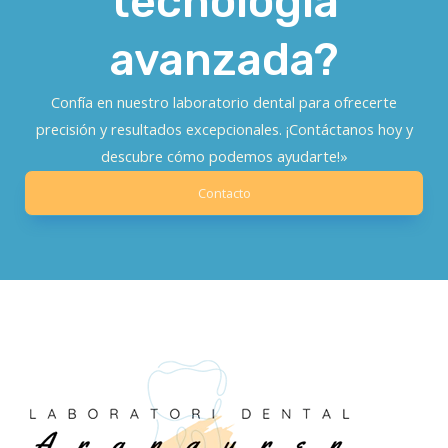
tecnología
avanzada?
Confía en nuestro laboratorio dental para ofrecerte
precisión y resultados excepcionales. ¡Contáctanos hoy y
descubre cómo podemos ayudarte!»
Contacto